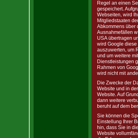
Regel an einen Se
gespeichert. Aufgr
Webseiten, wird I
Mitgliedstaaten de
Abkommens über de
Ausnahmefällen wi
USA übertragen und
wird Google diese
auszuwerten, um R
und um weitere mi
Dienstleistungen 
Rahmen von Google
wird nicht mit an
Die Zwecke der Da
Website und in der
Website. Auf Grund
dann weitere verb
beruht auf dem ber
Sie können die Sp
Einstellung Ihrer 
hin, dass Sie in d
Website vollumfän