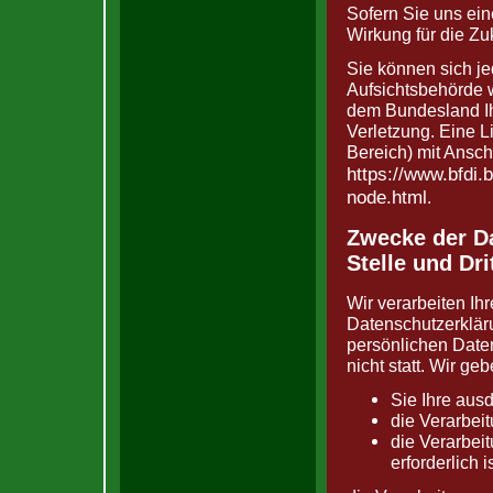
Sofern Sie uns eine
Wirkung für die Zu
Sie können sich je
Aufsichtsbehörde w
dem Bundesland Ih
Verletzung. Eine Li
Bereich) mit Anschr
https://www.bfdi.
node.html
.
Zwecke der Da
Stelle und Dri
Wir verarbeiten I
Datenschutzerklär
persönlichen Date
nicht statt. Wir ge
Sie Ihre ausd
die Verarbeit
die Verarbeit
erforderlich is