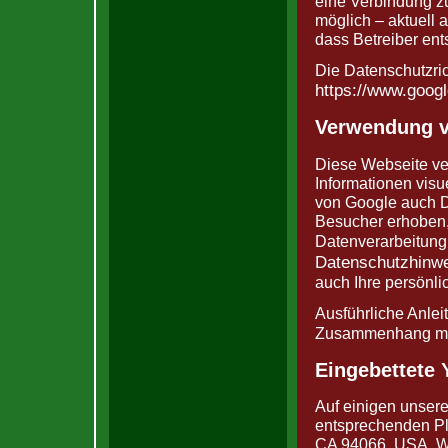
eine Verbindung zu
möglich – aktuell 
dass Betreiber en
Die Datenschutzric
https://www.googl
Verwendung 
Diese Webseite v
Informationen vis
von Google auch D
Besucher erhoben, 
Datenverarbeitun
Datenschutzhinw
auch Ihre persönl
Ausführliche Anle
Zusammenhang mi
Eingebettete
Auf einigen unsere
entsprechenden Pl
CA 94066, USA. We