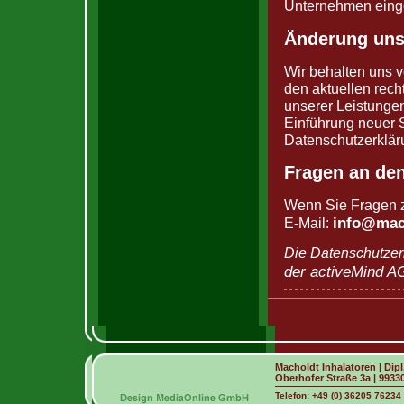
Unternehmen eing
Änderung uns
Wir behalten uns v
den aktuellen rec
unserer Leistungen
Einführung neuer S
Datenschutzerklär
Fragen an de
Wenn Sie Fragen z
info@mach
E-Mail:
Die Datenschutzer
der activeMind AG
Macholdt Inhalatoren | Dip
Oberhofer Straße 3a | 9933
Telefon: +49 (0) 36205 76234 