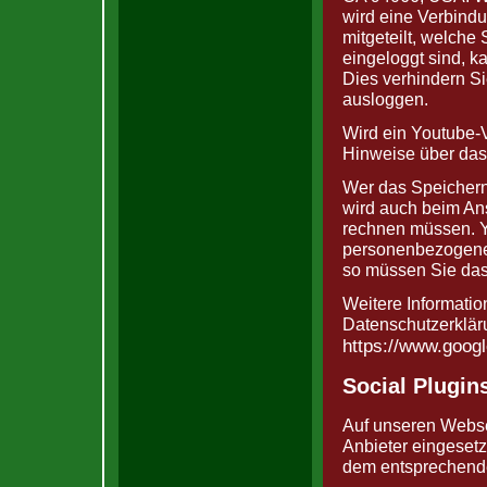
wird eine Verbindu
mitgeteilt, welch
eingeloggt sind, k
Dies verhindern S
ausloggen.
Wird ein Youtube-V
Hinweise über das
Wer das Speichern
wird auch beim An
rechnen müssen. Y
personenbezogene 
so müssen Sie das
Weitere Informatio
Datenschutzerkläru
https://www.google
Social Plugin
Auf unseren Webse
Anbieter eingesetz
dem entsprechend