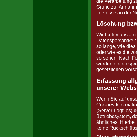
die Verarbeitung zu
Grund zur Annahme
Interesse an der N
Löschung bzw
Wir halten uns an
Datensparsamkeit.
so lange, wie dies
oder wie es die vo
vorsehen. Nach For
werden die entspr
gesetzlichen Vorsc
Erfassung al
unserer Webs
Wenn Sie auf unse
Cookies Informatio
(Server-Logfiles) 
Betriebssystem, d
ähnliches. Hierbei
keine Rückschlüss