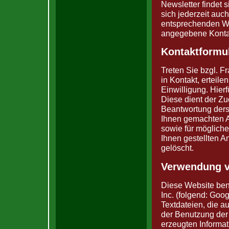
Newsletter findet
sich jederzeit auc
entsprechenden W
angegebene Kontak
Kontaktformu
Treten Sie bzgl. Fr
in Kontakt, erteil
Einwilligung. Hierf
Diese dient der Z
Beantwortung derse
Ihnen gemachten 
sowie für möglich
Ihnen gestellten 
gelöscht.
Verwendung v
Diese Website ben
Inc. (folgend: Goo
Textdateien, die a
der Benutzung der
erzeugten Informa