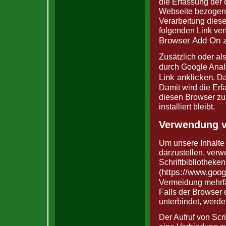
die Erfassung der 
Webseite bezogene
Verarbeitung dies
folgenden Link ver
Browser Add On z
Zusätzlich oder a
durch Google Anal
Link anklicken
. D
Damit wird die Erf
diesen Browser zuk
installiert bleibt.
Verwendung v
Um unsere Inhalte
darzustellen, verw
Schriftbibliotheke
https://www.goog
(
Vermeidung mehrfa
Falls der Browser 
unterbindet, werden
Der Aufruf von Scri