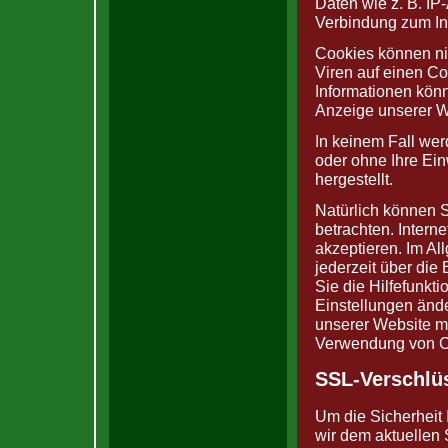
Daten wie z. B. IP
Verbindung zum Int
Cookies können ni
Viren auf einen C
Informationen könn
Anzeige unserer W
In keinem Fall wer
oder ohne Ihre Ei
hergestellt.
Natürlich können 
betrachten. Intern
akzeptieren. Im A
jederzeit über die
Sie die Hilfefunkt
Einstellungen ände
unserer Website mö
Verwendung von Co
SSL-Verschlü
Um die Sicherheit 
wir dem aktuellen