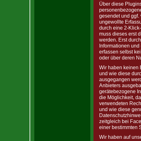
Über diese Plugin
personenbezogene 
gesendet und ggf.
ungewollte Erfass
durch eine 2-Klick
muss dieses erst d
werden. Erst durch
Informationen und
erfassen selbst ke
oder über deren N
Wir haben keinen E
und wie diese dur
ausgegangen werde
Anbieters ausgeba
gerätebezogene Inf
die Möglichkeit, d
verwendeten Rechn
und wie diese gen
Datenschutzhinweis
zeitgleich bei Fa
einer bestimmten Se
Wir haben auf uns