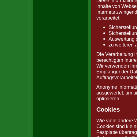
Diese Information
Inhalte von Websei
Internets zwingen
verarbeitet:
Sicherstellu
Sicherstellu
Auswertung d
zu weiteren 
Die Verarbeitung 
berechtigten Inte
Wir verwenden Ihre
Empfänger der Date
Auftragsverarbeiter
Anonyme Informatio
ausgewertet, um un
optimieren.
Cookies
Wie viele andere 
Cookies sind klein
Festplatte übertra