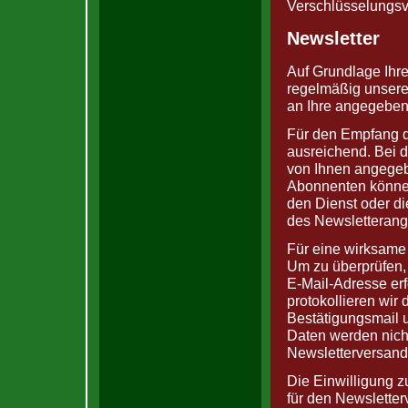
Verschlüsselungsv
Newsletter
Auf Grundlage Ihre
regelmäßig unseren
an Ihre angegeben
Für den Empfang d
ausreichend. Bei 
von Ihnen angegeb
Abonnenten können
den Dienst oder di
des Newsletterang
Für eine wirksame 
Um zu überprüfen,
E-Mail-Adresse erf
protokollieren wir
Bestätigungsmail u
Daten werden nich
Newsletterversand 
Die Einwilligung z
für den Newsletter