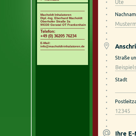
Macholdt Inhalatoren
Dipl.-Ing. Eberhard Macholdt
Oberhofer Straße 3a
99330 Geratal OT Frankenhain
Telefon:
+49 (0) 36205 76234
E-Mail:
info@macholdt-inhalatoren.de