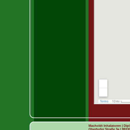
Macholdt Inhalatoren | Dip
Oberhofer Straße 3a | 9933