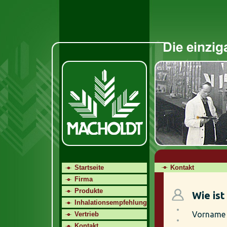
Startseite
Kontakt
Firma
Produkte
Inhalationsempfehlung
Vertrieb
Kontakt